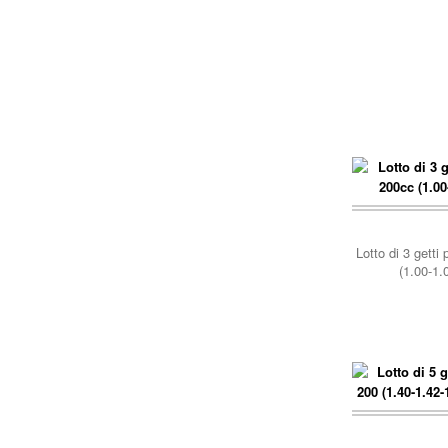
Lotto di 3 getti
(1.00-1.
carrello..