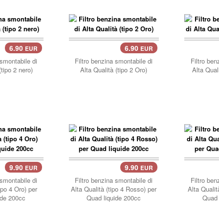
6.90
6.90
EUR
EUR
carrello..
carre
 smontabile di
Filtro benzina smontabile di
Filtro ben
(tipo 2 nero)
Alta Qualità (tipo 2 Oro)
Alta Qual
9.90
9.90
EUR
EUR
carrello..
carre
 smontabile di
Filtro benzina smontabile di
Filtro ben
ipo 4 Oro) per
Alta Qualità (tipo 4 Rosso) per
Alta Qualit
ide 200cc
Quad liquide 200cc
Quad 