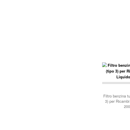
carrello..
Filtro benzina t
3) per Ricambi
200