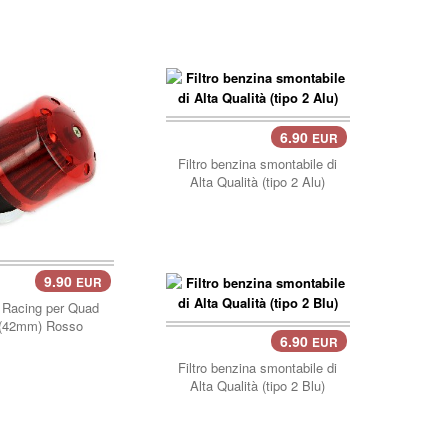
6.90
EUR
Filtro benzina smontabile di
Alta Qualità (tipo 2 Alu)
9.90
EUR
ia Racing per Quad
 (42mm) Rosso
6.90
EUR
carrello..
Filtro benzina smontabile di
Alta Qualità (tipo 2 Blu)