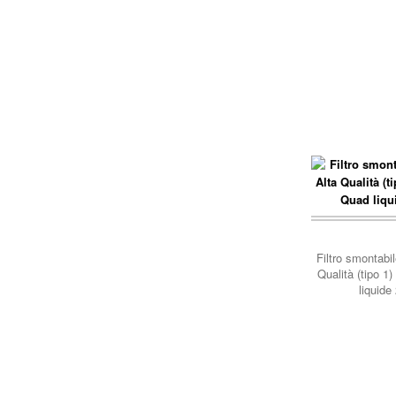
carrello..
Filtro smontabi
Qualità (tipo 1
liquide