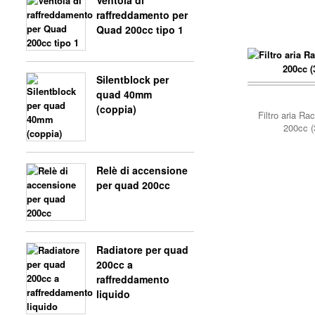
Ventola di
raffreddamento per
Quad 200cc tipo 1
Silentblock per
quad 40mm
carrello..
(coppia)
Filtro aria Ra
200cc 
Relè di accensione
per quad 200cc
Radiatore per quad
200cc a
raffreddamento
liquido