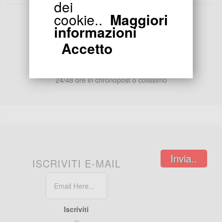
dei
cookie..
Maggiori
informazioni
Accetto
INDIRIZZO
Segui l'ordine
24/48 ore in chronopost o colissimo
Invia..
ISCRIVITI E-MAIL
Iscriviti