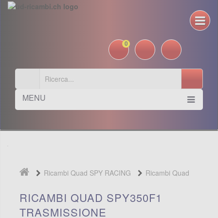
0
MENU
Ricambi Quad SPY RACING
Ricambi Quad
SPY350F1
Trasmissione
RICAMBI QUAD SPY350F1
TRASMISSIONE