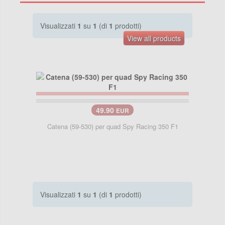
Visualizzati
1
su
1
(di
1
prodotti)
View all products
49.90
EUR
Catena (59-530) per quad Spy Racing 350 F1
Visualizzati
1
su
1
(di
1
prodotti)