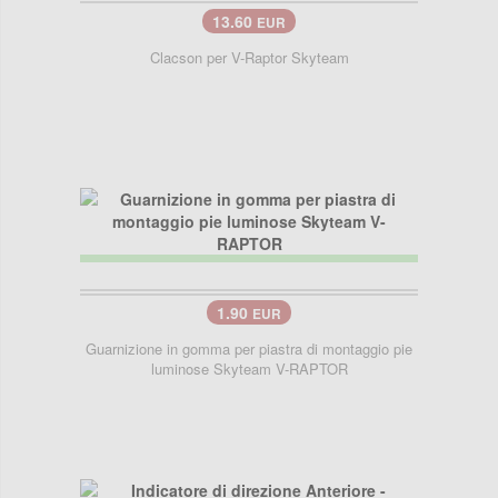
13.60
EUR
Clacson per V-Raptor Skyteam
1.90
EUR
Guarnizione in gomma per piastra di montaggio pie
luminose Skyteam V-RAPTOR