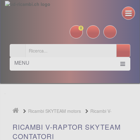
0
MENU
Ricambi SKYTEAM motors
Ricambi V-
Raptor Skyteam
Contatori
RICAMBI V-RAPTOR SKYTEAM
CONTATORI