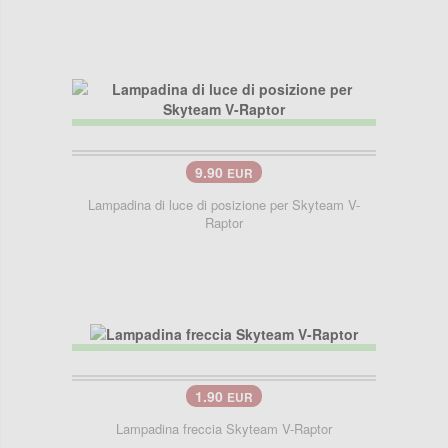
9.90
EUR
Lampadina di luce di posizione per Skyteam V-
Raptor
1.90
EUR
Lampadina freccia Skyteam V-Raptor