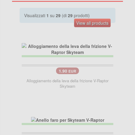
Visualizzati
1
su
29
(di
29
prodotti)
View all products
1.90
EUR
Alloggiamento della leva della frizione V-Raptor
Skyteam