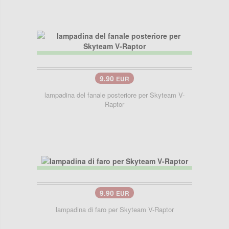
9.90
EUR
lampadina del fanale posteriore per Skyteam V-
Raptor
9.90
EUR
lampadina di faro per Skyteam V-Raptor