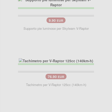
9.90
EUR
Supporto pie luminose per Skyteam V-Raptor
76.90
EUR
Tachimetro per V-Raptor 125cc (140km-h)