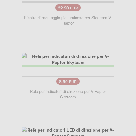
22.90
EUR
Piastra di montaggio pie luminose per Skyteam V-
Raptor
8.90
EUR
Relè per indicatori di direzione per V-Raptor
Skyteam