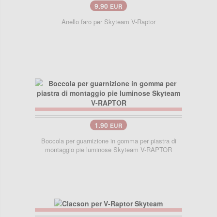
9.90
EUR
Anello faro per Skyteam V-Raptor
1.90
EUR
Boccola per guarnizione in gomma per piastra di
montaggio pie luminose Skyteam V-RAPTOR