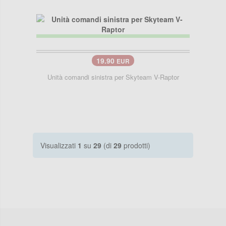
19.90
EUR
Unità comandi sinistra per Skyteam V-Raptor
Visualizzati
1
su
29
(di
29
prodotti)