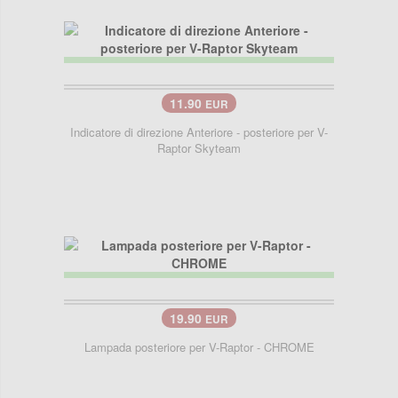
11.90
EUR
Indicatore di direzione Anteriore - posteriore per V-
Raptor Skyteam
19.90
EUR
Lampada posteriore per V-Raptor - CHROME