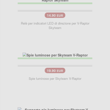
14.90
EUR
Relè per indicatori LED di direzione per V-Raptor
Skyteam
19.90
EUR
Spie luminose per Skyteam V-Raptor