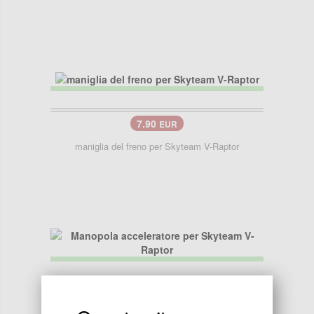
7.90
EUR
maniglia del freno per Skyteam V-Raptor
7.90
EUR