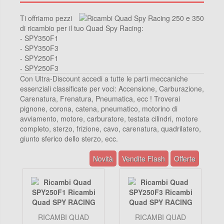
Ti offriamo pezzi
di ricambio per il tuo Quad Spy Racing:
- SPY350F1
- SPY350F3
- SPY250F1
- SPY250F3
Con Ultra-Discount accedi a tutte le parti meccaniche
essenziali classificate per voci: Accensione, Carburazione,
Carenatura, Frenatura, Pneumatica, ecc ! Troverai
pignone, corona, catena, pneumatico, motorino di
avviamento, motore, carburatore, testata cilindri, motore
completo, sterzo, frizione, cavo, carenatura, quadrilatero,
giunto sferico dello sterzo, ecc.
Novità
Vendite Flash
Offerte
RICAMBI QUAD
RICAMBI QUAD