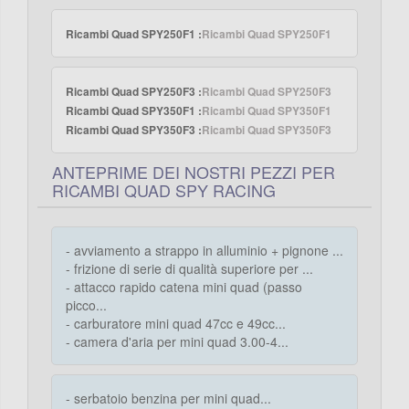
Ricambi Quad SPY250F1 :
Ricambi Quad SPY250F1
Ricambi Quad SPY250F3 :
Ricambi Quad SPY250F3
Ricambi Quad SPY350F1 :
Ricambi Quad SPY350F1
Ricambi Quad SPY350F3 :
Ricambi Quad SPY350F3
ANTEPRIME DEI NOSTRI PEZZI PER
RICAMBI QUAD SPY RACING
- avviamento a strappo in alluminio + pignone ...
- frizione di serie di qualità superiore per ...
- attacco rapido catena mini quad (passo
picco...
- carburatore mini quad 47cc e 49cc...
- camera d'aria per mini quad 3.00-4...
- serbatoio benzina per mini quad...