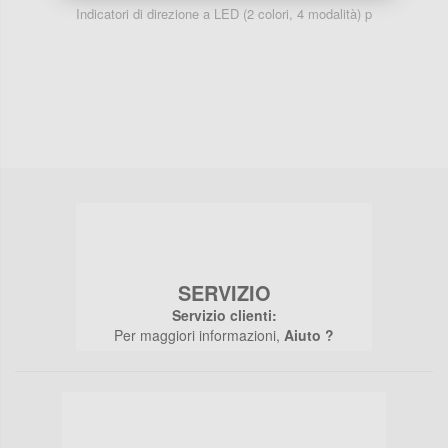
Indicatori di direzione a LED (2 colori, 4 modalità) p
Fr
SERVIZIO
Servizio clienti:
Per maggiori informazioni,
Aiuto ?