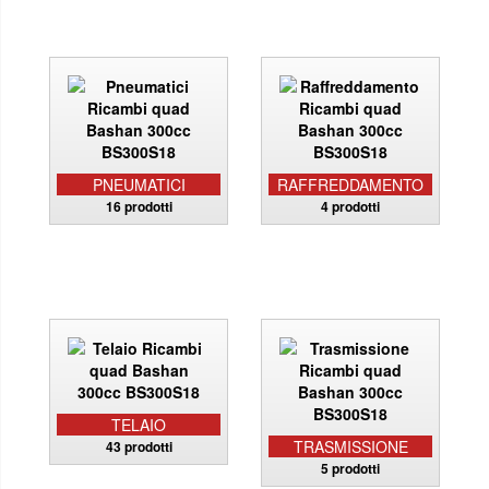
PNEUMATICI
RAFFREDDAMENTO
16 prodotti
4 prodotti
TELAIO
TRASMISSIONE
43 prodotti
5 prodotti