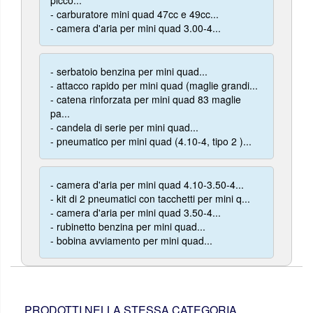
picco...
- carburatore mini quad 47cc e 49cc...
- camera d'aria per mini quad 3.00-4...
- serbatoio benzina per mini quad...
- attacco rapido per mini quad (maglie grandi...
- catena rinforzata per mini quad 83 maglie
pa...
- candela di serie per mini quad...
- pneumatico per mini quad (4.10-4, tipo 2 )...
- camera d'aria per mini quad 4.10-3.50-4...
- kit di 2 pneumatici con tacchetti per mini q...
- camera d'aria per mini quad 3.50-4...
- rubinetto benzina per mini quad...
- bobina avviamento per mini quad...
PRODOTTI NELLA STESSA CATEGORIA ..