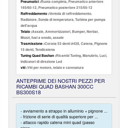
Pneumatici :
Ruota completa, Pneumatico anteriore
165/60-12, Pneumatico posteriore 215/50-12
Raffreddamento :
Ventola di raffreddamento.
Radiatore, Sonda di temperatura, Turbina per pompa
dell'acqua
Telaio :
Assale, Ammortizzatori, Bumper, Nerbar,
Mozzi, fusi a snodo, assale
Trasmissione :
Corona 53 denti #428, Catena, Pignone
15 denti, Tendicatena
Tuning Quad Bashan :
Ricambi Tuning, Manubrio, Luci,
Indicatori di direzione Led
viti :
Viti per motore, telaio e carenatura
ANTEPRIME DEI NOSTRI PEZZI PER
RICAMBI QUAD BASHAN 300CC
BS300S18
- avviamento a strappo in alluminio + pignone ...
- frizione di serie di qualità superiore per ...
- attacco rapido catena mini quad (passo