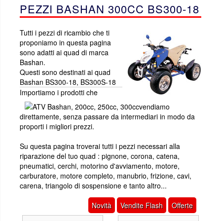
PEZZI BASHAN 300CC BS300-18
Tutti i pezzi di ricambio che ti
proponiamo in questa pagina
sono adatti ai quad di marca
Bashan.
Questi sono destinati ai quad
Bashan BS300-18, BS300S-18
Importiamo i prodotti che
vendiamo
direttamente, senza passare da intermediari in modo da
proporti i migliori prezzi.
Su questa pagina troverai tutti i pezzi necessari alla
riparazione del tuo quad : pignone, corona, catena,
pneumatici, cerchi, motorino d'avviamento, motore,
carburatore, motore completo, manubrio, frizione, cavi,
carena, triangolo di sospensione e tanto altro...
Novità
Vendite Flash
Offerte