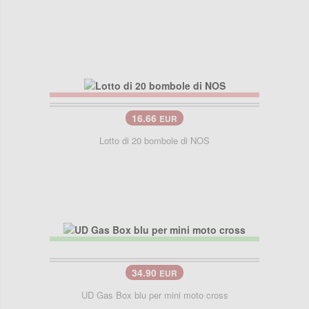
16.66
EUR
Lotto di 20 bombole di NOS
34.90
EUR
UD Gas Box blu per mini moto cross