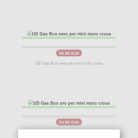
34.90
EUR
UD Gas Box nero per mini moto cross
34.90
EUR
UD Gas Box oro per mini moto cross