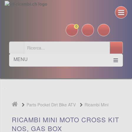
0
MENU
Parts Pocket Dirt Bike ATV
Ricambi Mini
moto cross
Kit NOS, Gas Box
RICAMBI MINI MOTO CROSS KIT
NOS, GAS BOX