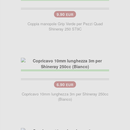
9.90
EUR
Coppia manopole Grip Verde per Pezzi Quad
Shineray 250 ST9C
6.90
EUR
Copricavo 10mm lunghezza 3m per Shineray 250cc
(Bianco)