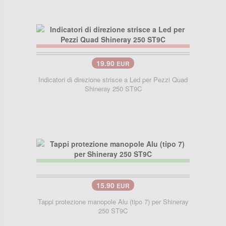
19.90
EUR
Indicatori di direzione strisce a Led per Pezzi Quad
Shineray 250 ST9C
15.90
EUR
Tappi protezione manopole Alu (tipo 7) per Shineray
250 ST9C