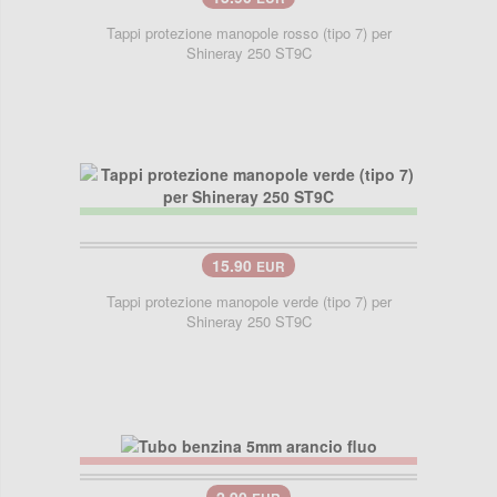
Tappi protezione manopole rosso (tipo 7) per
Shineray 250 ST9C
15.90
EUR
Tappi protezione manopole verde (tipo 7) per
Shineray 250 ST9C
2.90