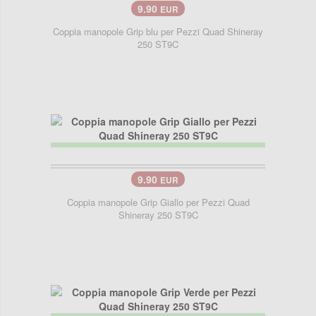
9.90
EUR
Coppia manopole Grip blu per Pezzi Quad Shineray
250 ST9C
9.90
EUR
Coppia manopole Grip Giallo per Pezzi Quad
Shineray 250 ST9C