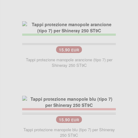
15.90
EUR
Tappi protezione manopole arancione (tipo 7) per
Shineray 250 ST9C
15.90
EUR
Tappi protezione manopole blu (tipo 7) per Shineray
250 ST9C