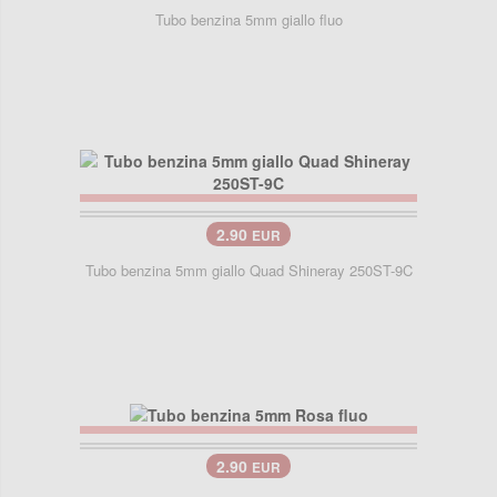
Tubo benzina 5mm giallo fluo
2.90
EUR
Tubo benzina 5mm giallo Quad Shineray 250ST-9C
2.90
EUR