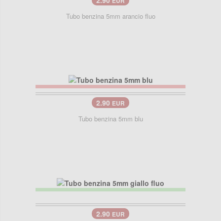
EUR
Tubo benzina 5mm arancio fluo
2.90
EUR
Tubo benzina 5mm blu
2.90
EUR