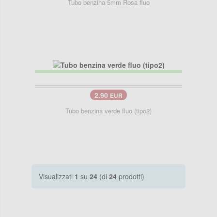
Tubo benzina 5mm Rosa fluo
2.90
EUR
Tubo benzina verde fluo (tipo2)
Visualizzati
1
su
24
(di
24
prodotti)