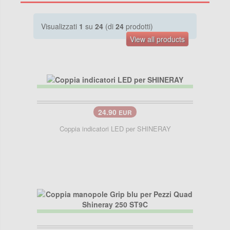
Visualizzati
1
su
24
(di
24
prodotti)
View all products
24.90
EUR
Coppia indicatori LED per SHINERAY