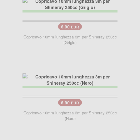
6.90
EUR
Copricavo 10mm lunghezza 3m per Shineray 250cc
(Grigio)
6.90
EUR
Copricavo 10mm lunghezza 3m per Shineray 250cc
(Nero)