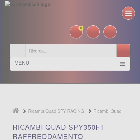
0
MENU
Ricambi Quad SPY RACING
Ricambi Quad
SPY350F1
Raffreddamento
RICAMBI QUAD SPY350F1
RAFFREDDAMENTO