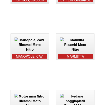
KIT NOS, GASBOX
KIT PERFORMANCE
MANOPOLE, CAVI
MARMITTA