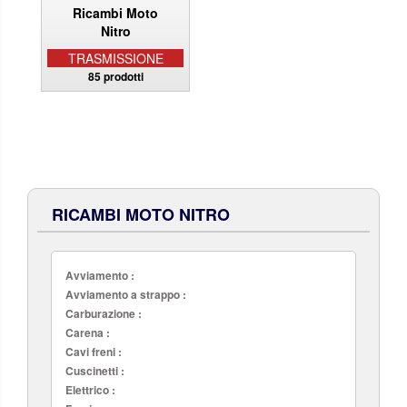
TRASMISSIONE
85 prodotti
RICAMBI MOTO NITRO
Avviamento :
Avviamento a strappo :
Carburazione :
Carena :
Cavi freni :
Cuscinetti :
Elettrico :