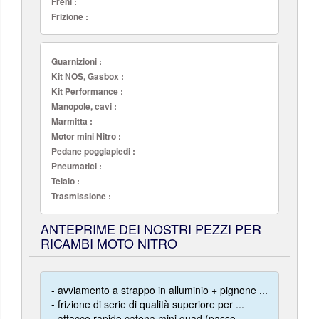
Freni :
Frizione :
Guarnizioni :
Kit NOS, Gasbox :
Kit Performance :
Manopole, cavi :
Marmitta :
Motor mini Nitro :
Pedane poggiapiedi :
Pneumatici :
Telaio :
Trasmissione :
ANTEPRIME DEI NOSTRI PEZZI PER
RICAMBI MOTO NITRO
- avviamento a strappo in alluminio + pignone ...
- frizione di serie di qualità superiore per ...
- attacco rapido catena mini quad (passo