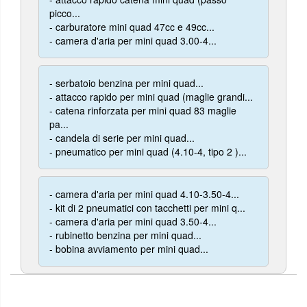
picco...
- carburatore mini quad 47cc e 49cc...
- camera d'aria per mini quad 3.00-4...
- serbatoio benzina per mini quad...
- attacco rapido per mini quad (maglie grandi...
- catena rinforzata per mini quad 83 maglie
pa...
- candela di serie per mini quad...
- pneumatico per mini quad (4.10-4, tipo 2 )...
- camera d'aria per mini quad 4.10-3.50-4...
- kit di 2 pneumatici con tacchetti per mini q...
- camera d'aria per mini quad 3.50-4...
- rubinetto benzina per mini quad...
- bobina avviamento per mini quad...