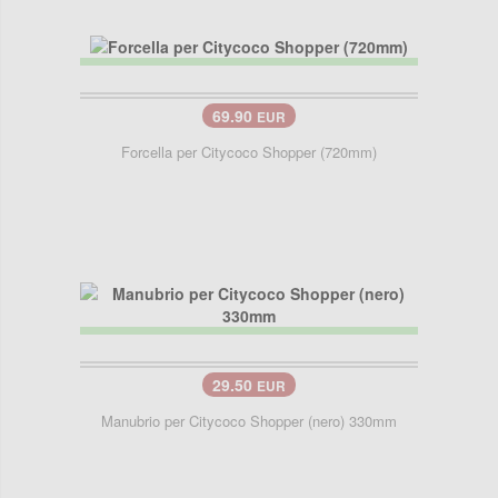
69.90
EUR
Forcella per Citycoco Shopper (720mm)
29.50
EUR
Manubrio per Citycoco Shopper (nero) 330mm