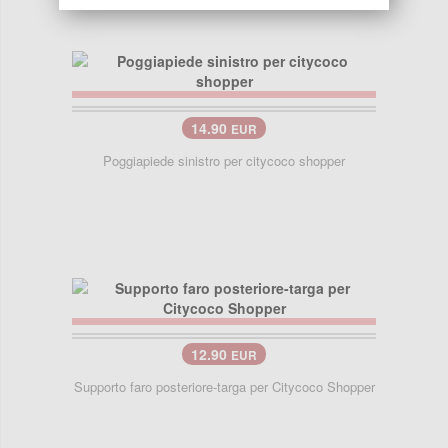
14.90
EUR
Poggiapiede sinistro per citycoco shopper
12.90
EUR
Supporto faro posteriore-targa per Citycoco Shopper