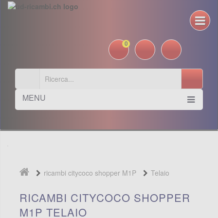
0
MENU
ricambi citycoco shopper M1P
Telaio
RICAMBI CITYCOCO SHOPPER
M1P TELAIO