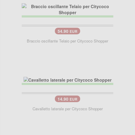
54.90
EUR
Braccio oscillante Telaio per Citycoco Shopper
14.90
EUR
Cavalletto laterale per Citycoco Shopper