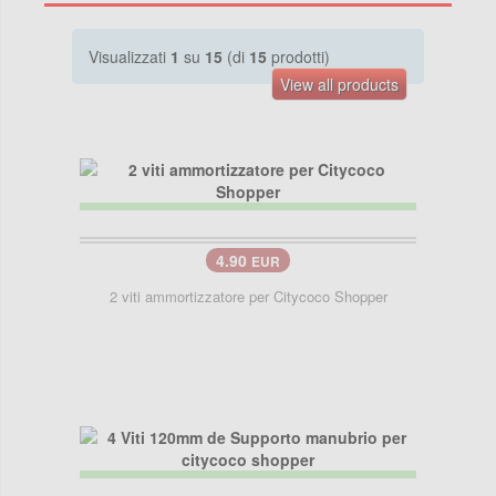
Visualizzati
1
su
15
(di
15
prodotti)
View all products
4.90
EUR
2 viti ammortizzatore per Citycoco Shopper