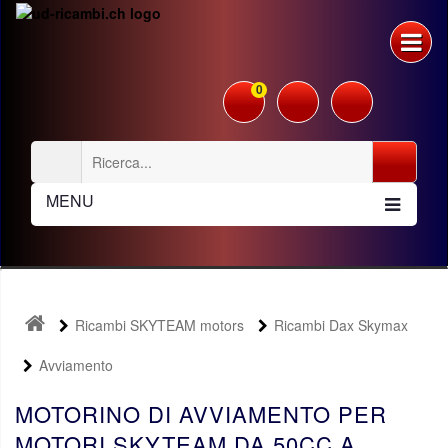
0
MENU
Ricambi SKYTEAM motors
Ricambi Dax Skymax
Avviamento
MOTORINO DI AVVIAMENTO PER
MOTORI SKYTEAM DA 50CC A