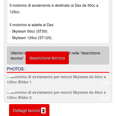
Il motorino di avviamento è destinato ai Dax da 50cc a
125cc.
Il motorino si adatta ai Dax:
- Skyteam 50cc (ST50).
- Skyteam 125cc (ST125).
Ulteriori informazioni sono disponibili nella "descrizione
descrizione tecnica
tecnica".
PHOTOS :
Dettagli tecnici
2